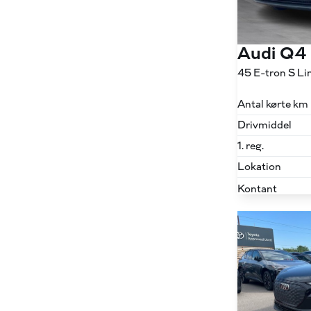
Audi Q4
Antal kørte km
Drivmiddel
1. reg.
Lokation
Kontant