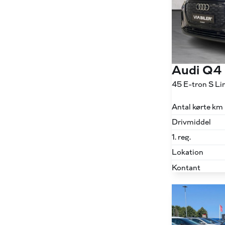
Audi Q4
Antal kørte km
Drivmiddel
1. reg.
Lokation
Kontant