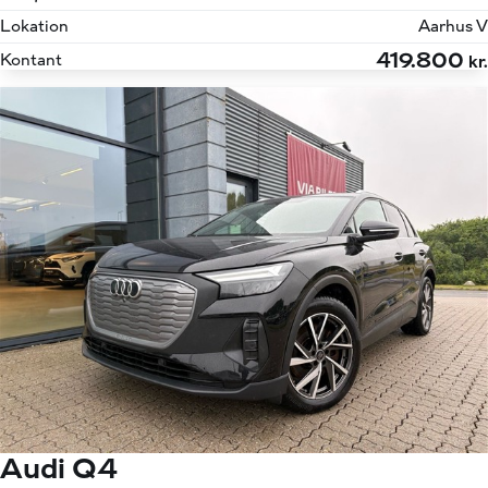
Lokation
Aarhus V
419.800
Kontant
kr.
Audi Q4