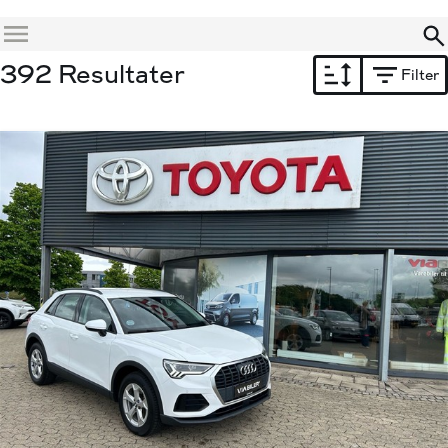
Menu
392 Resultater
Filter