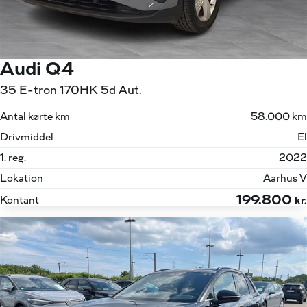
Audi Q4
35 E-tron 170HK 5d Aut.
Antal kørte km
58.000 km
Drivmiddel
El
1. reg.
2022
Lokation
Aarhus V
199.800
Kontant
kr.