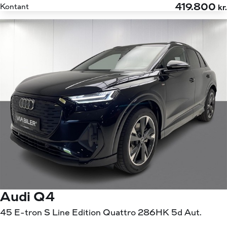
419.800
Kontant
kr.
Audi Q4
45 E-tron S Line Edition Quattro 286HK 5d Aut.