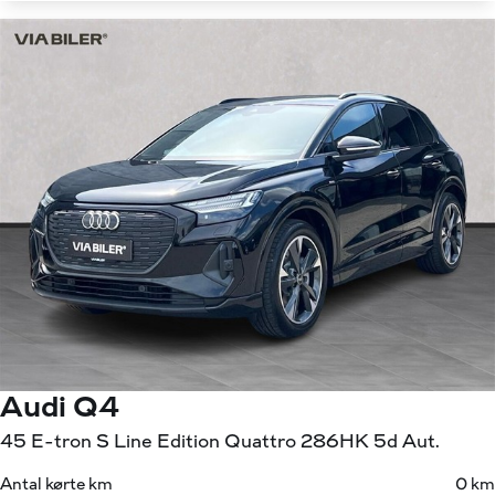
Audi Q4
45 E-tron S Line Edition Quattro 286HK 5d Aut.
Antal kørte km
0 km