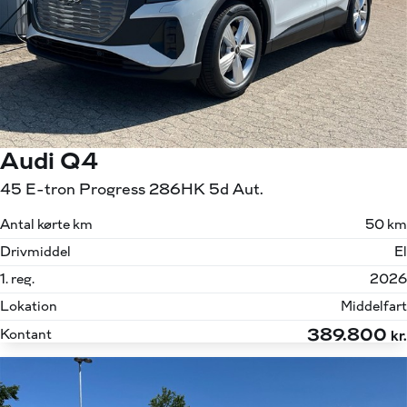
Audi Q4
45 E-tron Progress 286HK 5d Aut.
Antal kørte km
50 km
Drivmiddel
El
1. reg.
2026
Lokation
Middelfart
389.800
Kontant
kr.