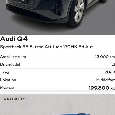
Audi Q4
Sportback 35 E-tron Attitude 170HK 5d Aut.
Antal kørte km
43.000 km
Drivmiddel
El
1. reg.
2023
Lokation
Middelfart
199.800
Kontant
kr.