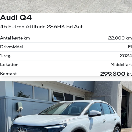
Audi Q4
45 E-tron Attitude 286HK 5d Aut.
Antal kørte km
22.000 km
Drivmiddel
El
1. reg.
2024
Lokation
Middelfart
299.800
Kontant
kr.