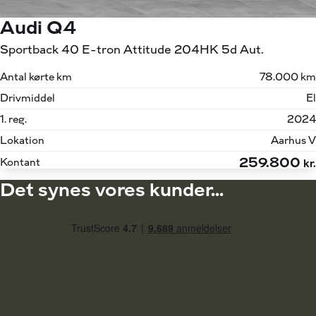
Audi Q4
Sportback 40 E-tron Attitude 204HK 5d Aut.
Antal kørte km
78.000 km
Drivmiddel
El
1. reg.
2024
Lokation
Aarhus V
259.800
Kontant
kr.
Det synes vores kunder...