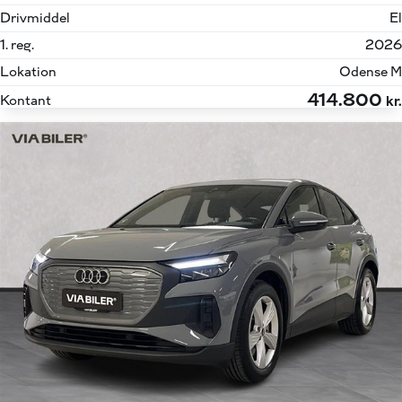
Drivmiddel
El
1. reg.
2026
Lokation
Odense M
414.800
Kontant
kr.