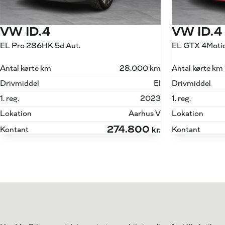
VW ID.4
VW ID.4
EL Pro 286HK 5d Aut.
EL GTX 4Motio
Antal kørte km
28.000 km
Antal kørte km
Drivmiddel
El
Drivmiddel
1. reg.
2023
1. reg.
Lokation
Aarhus V
Lokation
274.800
Kontant
Kontant
kr.