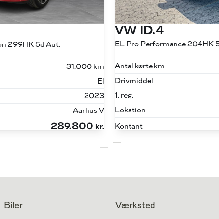
VW ID.4
EL Pro Performance 204HK 5
n 299HK 5d Aut.
Antal kørte km
31.000 km
Drivmiddel
El
1. reg.
2023
Lokation
Aarhus V
289.800
Kontant
kr.
Biler
Værksted