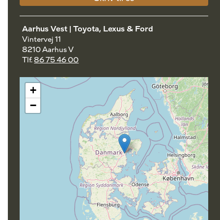
Aarhus Vest | Toyota, Lexus & Ford
Vintervej 11
8210 Aarhus V
Tlf.
86 75 46 00